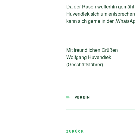
Da der Rasen weiterhin gemäht 
Huvendiek sich um entsprechen
kann sich gerne in der „WhatsA
Mit freundlichen Grüßen
Wolfgang Huvendiek
(Geschäftsführer)
KATEGORIEN
VEREIN
Beitragsnavigation
Vorheriger
ZURÜCK