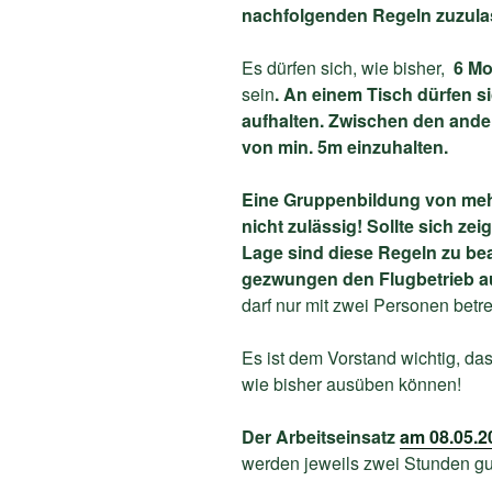
nachfolgenden Regeln zuzula
Es dürfen sich, wie bisher,
6 Mo
sein
. An einem Tisch dürfen 
aufhalten.
Zwischen den ander
von min. 5m einzuhalten.
Eine Gruppenbildung von mehr
nicht zulässig!
Sollte sich zei
Lage sind diese Regeln zu bea
gezwungen den Flugbetrieb a
darf nur mit zwei Personen betr
Es ist dem Vorstand wichtig, das
wie bisher ausüben können!
Der Arbeitseinsatz
am 08.05.2
werden jeweils zwei Stunden gu