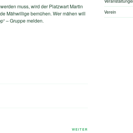
Veranstaltunge
werden muss, wird der Platzwart Martin
Verein
de Mähwillige bemühen. Wer mähen will
pp“ – Gruppe melden.
Nächster
WEITER