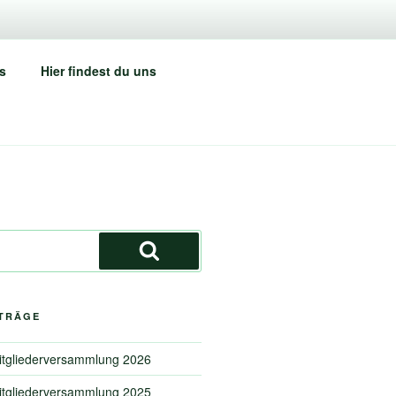
.
s
Hier findest du uns
Suchen
ITRÄGE
Mitgliederversammlung 2026
Mitgliederversammlung 2025