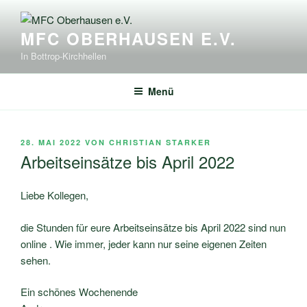
Zum
Inhalt
MFC OBERHAUSEN E.V.
springen
In Bottrop-Kirchhellen
Menü
VERÖFFENTLICHT
28. MAI 2022
VON
CHRISTIAN STARKER
AM
Arbeitseinsätze bis April 2022
Liebe Kollegen,
die Stunden für eure Arbeitseinsätze bis April 2022 sind nun
online . Wie immer, jeder kann nur seine eigenen Zeiten
sehen.
Ein schönes Wochenende