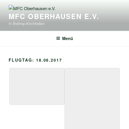
Zum
Inhalt
MFC OBERHAUSEN E.V.
springen
In Bottrop-Kirchhellen
Menü
FLUGTAG: 18.06.2017