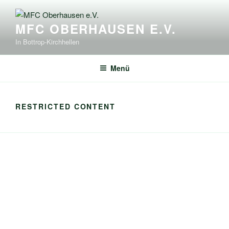
Zum
Inhalt
MFC OBERHAUSEN E.V.
springen
In Bottrop-Kirchhellen
Menü
RESTRICTED CONTENT