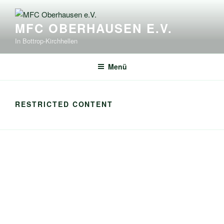
Zum
Inhalt
MFC OBERHAUSEN E.V.
springen
In Bottrop-Kirchhellen
Menü
RESTRICTED CONTENT